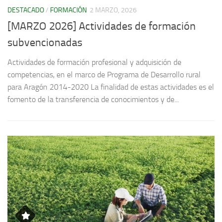
DESTACADO
/
FORMACIÓN
2 MARZO, 2026
D
[MARZO 2026] Actividades de formación
[
subvencionadas
s
Actividades de formación profesional y adquisición de
Ac
competencias, en el marco de Programa de Desarrollo rural
co
s
para Aragón 2014-2020 La finalidad de estas actividades es el
pa
fomento de la transferencia de conocimientos y de...
fo