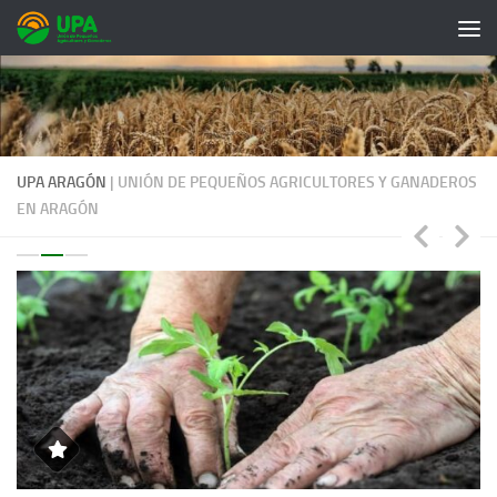
Saltar al contenido
UPA ARAGÓN
| UNIÓN DE PEQUEÑOS AGRICULTORES Y GANADEROS
EN ARAGÓN