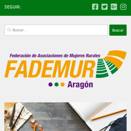
SEGUIR:
Buscar: