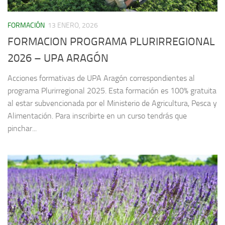
FORMACIÓN
13 ENERO, 2026
FORMACION PROGRAMA PLURIRREGIONAL
2026 – UPA ARAGÓN
Acciones formativas de UPA Aragón correspondientes al
programa Plurirregional 2025. Esta formación es 100% gratuita
al estar subvencionada por el Ministerio de Agricultura, Pesca y
Alimentación. Para inscribirte en un curso tendrás que
pinchar...